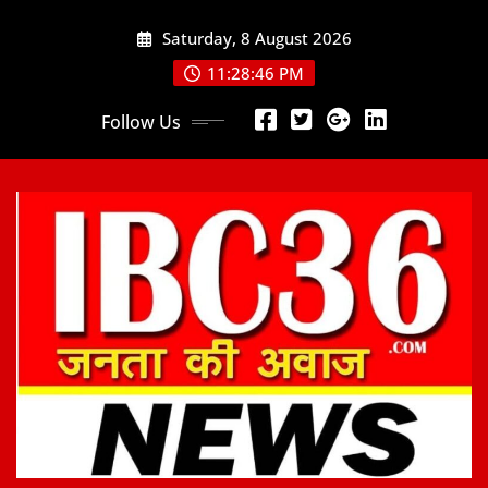
Skip
Saturday, 8 August 2026
to
content
11:28:48 PM
Follow Us