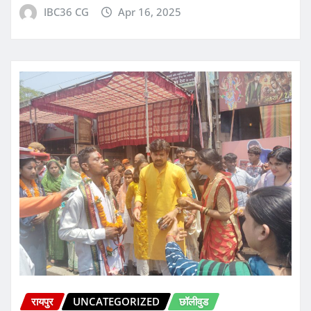
IBC36 CG
Apr 16, 2025
रायपुर
UNCATEGORIZED
छॉलीवुड