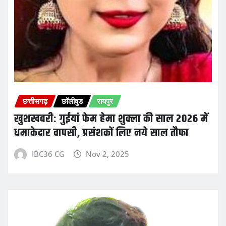
छत्तीसगढ़
छॉलीवुड
रायपुर
खुशखबरी: गुईयां फेम हेमा शुक्ला की साल 2026 में
धमाकेदार वापसी, प्रसंशकों लिए नये साल तौफा
IBC36 CG
Nov 2, 2025