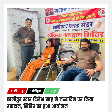
छत्तीसगढ़
छॉलीवुड
रायपुर
छालीवुड स्टार दिलेश साहू ने जन्मदिन पर किया
रक्तदान, शिविर का हुआ आयोजन