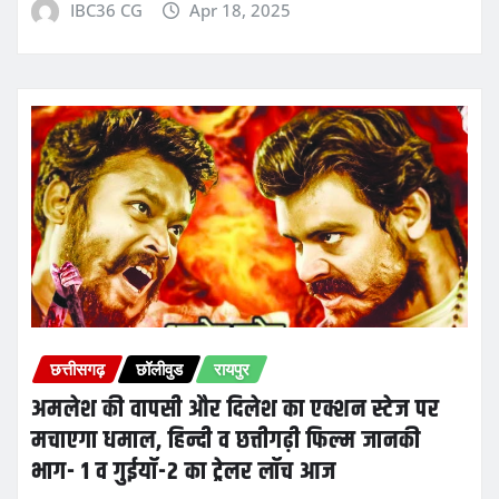
IBC36 CG
Apr 18, 2025
छत्तीसगढ़
छॉलीवुड
रायपुर
अमलेश की वापसी और दिलेश का एक्शन स्टेज पर
मचाएगा धमाल, हिन्दी व छत्तीगढ़ी फिल्म जानकी
भाग- 1 व गुईयाॅ-2 का ट्रेलर लॉच आज