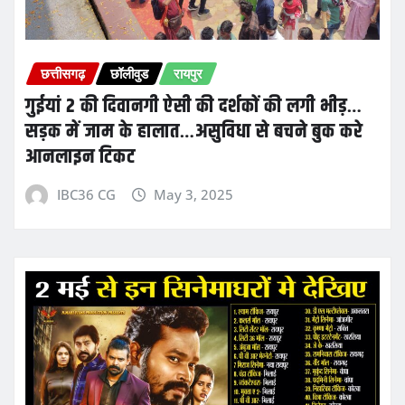
छत्तीसगढ़
छॉलीवुड
रायपुर
गुईयां 2 की दिवानगी ऐसी की दर्शकों की लगी भीड़…
सड़क में जाम के हालात…असुविधा से बचने बुक करे
आनलाइन टिकट
IBC36 CG
May 3, 2025