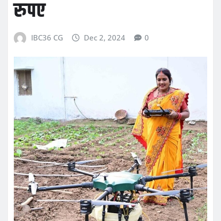
रुपए
IBC36 CG
Dec 2, 2024
0