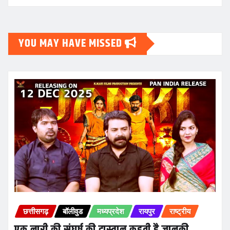
YOU MAY HAVE MISSED
छत्तीसगढ़
बॉलीवुड
मध्यप्रदेश
रायपुर
राष्ट्रीय
एक नारी की संघर्ष की दास्तान कहती है जानकी