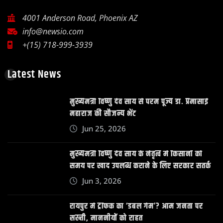
4001 Anderson Road, Phoenix AZ
info@newsio.com
+(15) 718-999-3939
Latest News
मुख्यमंत्री विष्णु देव साय से परम पूज्य डॉ. प्रेमासाई
महाराज की सौजन्य भेंट
Jun 25, 2026
मुख्यमंत्री विष्णु देव साय के नेतृत्व में किसानों को
समय पर खाद उपलब्ध कराने के लिए सरकार सतर्क
Jun 3, 2026
रायपुर में ट्रैफिक का ‘डबल गेम’? आम जनता पर
सख्ती, माननीयों को राहत