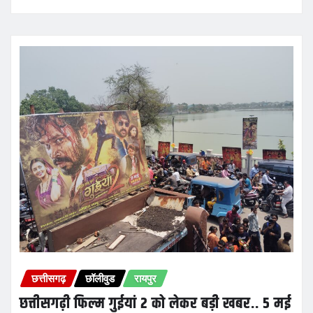
छत्तीसगढ़
छॉलीवुड
रायपुर
छत्तीसगढ़ी फिल्म गुईयां 2 को लेकर बड़ी खबर.. 5 मई