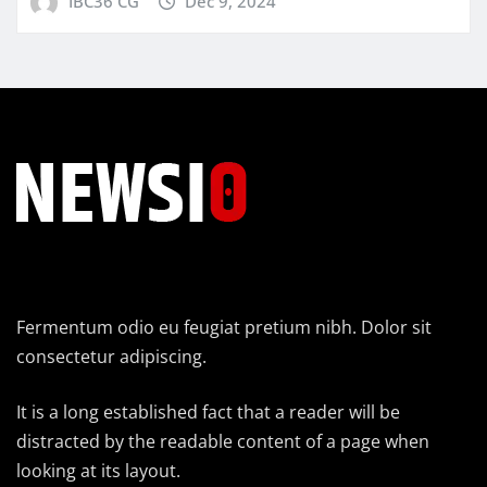
IBC36 CG
Dec 9, 2024
Fermentum odio eu feugiat pretium nibh. Dolor sit
consectetur adipiscing.
It is a long established fact that a reader will be
distracted by the readable content of a page when
looking at its layout.