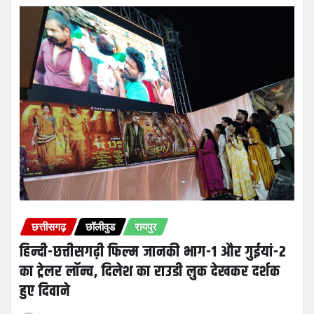
छत्तीसगढ़
छॉलीवुड
रायपुर
हिन्दी-छत्तीसगढ़ी फिल्म जानकी भाग-1 और गुईयां-2
का ट्रेलर लॉन्च, दिलेश का राउडी लुक देखकर दर्शक
हुए दिवाने