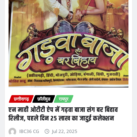
छत्तीसगढ़
छॉलीवुड
रायपुर
एन माही ओटीटी ऐप में गढ़वा बाजा संग बर बिहाव
रिलीज, पहले दिन 25 लाख का जादुई कलेक्शन
IBC36 CG
Jul 22, 2025