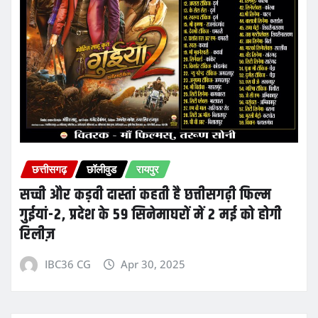
छत्तीसगढ़
छॉलीवुड
रायपुर
सच्ची और कड़वी दास्तां कहती है छत्तीसगढ़ी फिल्म
गुईयां-2, प्रदेश के 59 सिनेमाघरों में 2 मई को होगी
रिलीज़
IBC36 CG
Apr 30, 2025