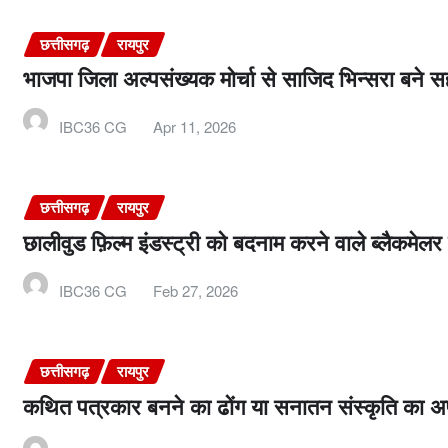
छत्तीसगढ़
रायपुर
भाजपा जिला अल्पसंख्यक मोर्चा से साजिद भिन्सरा बने सह
IBC36 CG
Apr 11, 2026
छत्तीसगढ़
रायपुर
छालीवुड फ़िल्म इंडस्ट्री को बदनाम करने वाले ब्लैकमे
IBC36 CG
Feb 27, 2026
छत्तीसगढ़
रायपुर
कथित पत्रकार बनने का ढोंग या सनातन संस्कृति का अपम