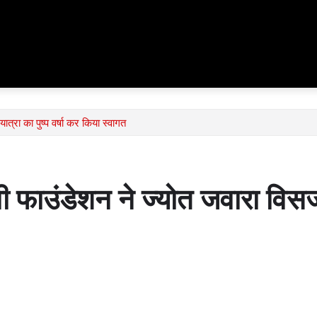
ात्रा का पुष्प वर्षा कर किया स्वागत
वी फाउंडेशन ने ज्योत जवारा विसर्ज