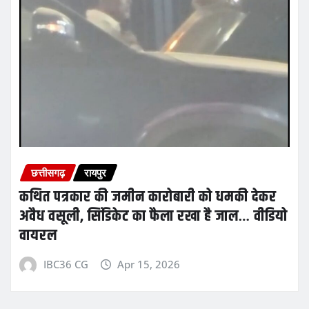
छत्तीसगढ़
रायपुर
कथित पत्रकार की जमीन कारोबारी को धमकी देकर
अवैध वसूली, सिंडिकेट का फैला रखा है जाल… वीडियो
वायरल
IBC36 CG
Apr 15, 2026