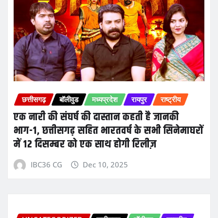
छत्तीसगढ़
बॉलीवुड
मध्यप्रदेश
रायपुर
राष्ट्रीय
एक नारी की संघर्ष की दास्तान कहती है जानकी
भाग-1, छत्तीसगढ़ सहित भारतवर्ष के सभी सिनेमाघरों
में 12 दिसम्बर को एक साथ होगी रिलीज़
IBC36 CG
Dec 10, 2025