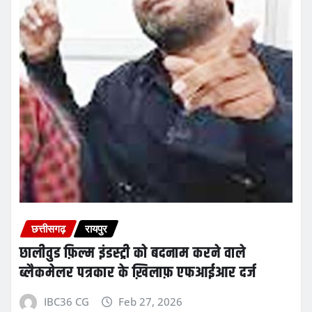
छत्तीसगढ़
रायपुर
छालीवुड फ़िल्म इंडस्ट्री को बदनाम करने वाले
ब्लैकमेलर पत्रकार के ख़िलाफ़ एफआईआर दर्ज
IBC36 CG
Feb 27, 2026