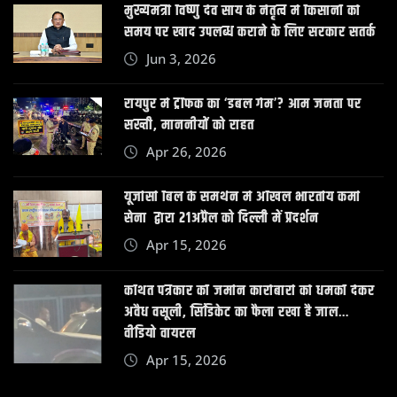
मुख्यमंत्री विष्णु देव साय के नेतृत्व में किसानों को
समय पर खाद उपलब्ध कराने के लिए सरकार सतर्क
Jun 3, 2026
रायपुर में ट्रैफिक का ‘डबल गेम’? आम जनता पर
सख्ती, माननीयों को राहत
Apr 26, 2026
यूजीसी बिल के समर्थन में अखिल भारतीय कर्मा
सेना द्वारा 21अप्रैल को दिल्ली में प्रदर्शन
Apr 15, 2026
कथित पत्रकार की जमीन कारोबारी को धमकी देकर
अवैध वसूली, सिंडिकेट का फैला रखा है जाल…
वीडियो वायरल
Apr 15, 2026