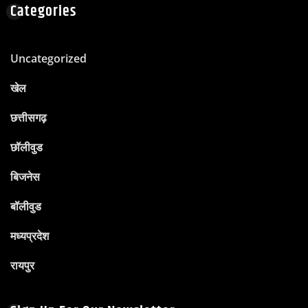
Categories
Uncategorized
खेल
छत्तीसगढ़
छॉलीवुड
बिजनेस
बॉलीवुड
मध्यप्रदेश
रायपुर