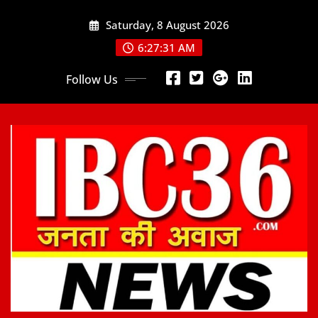
Skip
Saturday, 8 August 2026
to
content
6:27:32 AM
Follow Us