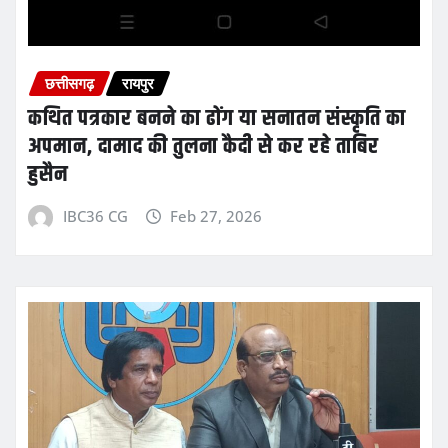
छत्तीसगढ़
रायपुर
कथित पत्रकार बनने का ढोंग या सनातन संस्कृति का
अपमान, दामाद की तुलना कैदी से कर रहे ताबिर
हुसैन
IBC36 CG
Feb 27, 2026