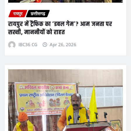
रायपुर
छत्तीसगढ़
रायपुर में ट्रैफिक का ‘डबल गेम’? आम जनता पर
सख्ती, माननीयों को राहत
IBC36 CG
Apr 26, 2026