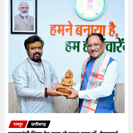
रायपुर
छत्तीसगढ़