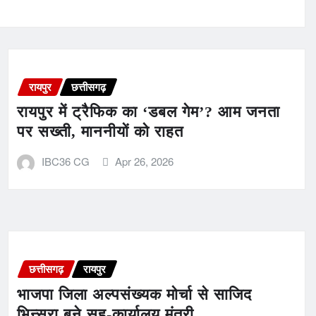
रायपुर
छत्तीसगढ़
रायपुर में ट्रैफिक का ‘डबल गेम’? आम जनता
पर सख्ती, माननीयों को राहत
IBC36 CG
Apr 26, 2026
छत्तीसगढ़
रायपुर
भाजपा जिला अल्पसंख्यक मोर्चा से साजिद
भिन्सरा बने सह-कार्यालय मंत्री