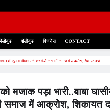
ॉलीवुड
बॉलीवुड
बिजनेस
CONTACT
स्पताल की तुलना शौचालय से कर फंसे..सतनामी समाज में आक्रोश, शिकायत दर्ज
 को मजाक पड़ा भारी..बाबा घास
 समाज में आक्रोश, शिकायत दर