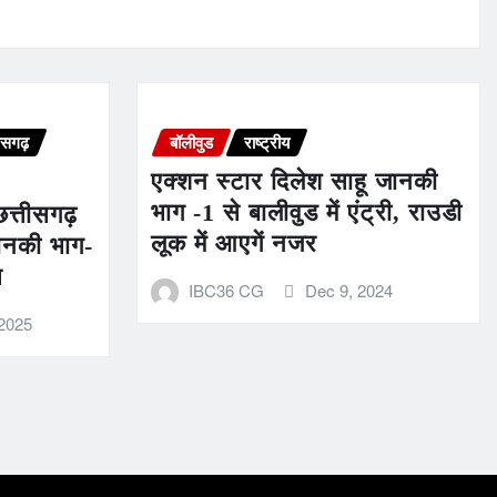
ीसगढ़
बॉलीवुड
राष्ट्रीय
एक्शन स्टार दिलेश साहू जानकी
भाग -1 से बालीवुड में एंट्री, राउडी
छत्तीसगढ़
लूक में आएगें नजर
जानकी भाग-
च
IBC36 CG
Dec 9, 2024
2025