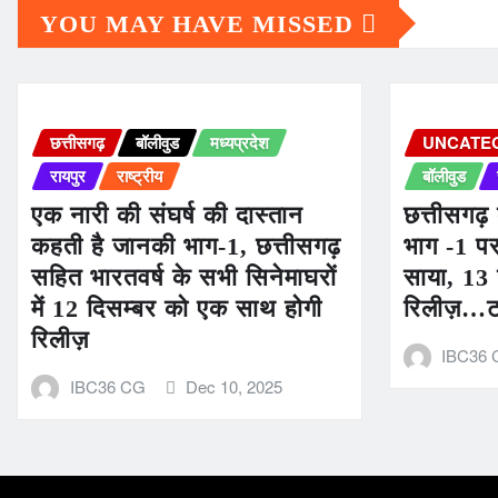
YOU MAY HAVE MISSED
छत्तीसगढ़
बॉलीवुड
मध्यप्रदेश
UNCATE
रायपुर
राष्ट्रीय
बॉलीवुड
एक नारी की संघर्ष की दास्तान
छत्तीसगढ़
कहती है जानकी भाग-1, छत्तीसगढ़
भाग -1 पर
सहित भारतवर्ष के सभी सिनेमाघरों
साया, 13 
में 12 दिसम्बर को एक साथ होगी
रिलीज़…ट
रिलीज़
IBC36
IBC36 CG
Dec 10, 2025