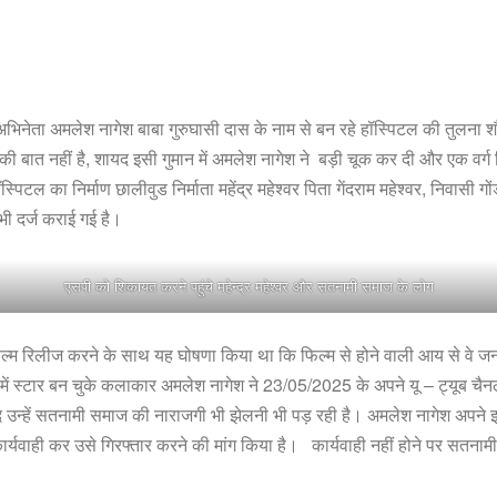
ा के अभिनेता अमलेश नागेश बाबा गुरुघासी दास के नाम से बन रहे हॉस्पिटल की तु
बात नहीं है, शायद इसी गुमान में अमलेश नागेश ने बड़ी चूक कर दी और एक वर्ग विश
हॉस्पिटल का निर्माण छालीवुड निर्माता महेंद्र महेश्वर पिता गेंदराम महेश्वर, निवासी 
भी दर्ज कराई गई है।
एसपी को शिकायत करने पहुंचे महेन्द्र महेश्वर और सतनामी समाज के लोग
 ने फिल्म रिलीज करने के साथ यह घोषणा किया था कि फिल्म से होने वाली आय से वे 
ुड में स्टार बन चुके कलाकार अमलेश नागेश ने 23/05/2025 के अपने यू – ट्यूब चैन
द उन्हें सतनामी समाज की नाराजगी भी झेलनी भी पड़ रही है। अमलेश नागेश अपने
ार्यवाही कर उसे गिरफ्तार करने की मांग किया है। कार्यवाही नहीं होने पर सतना