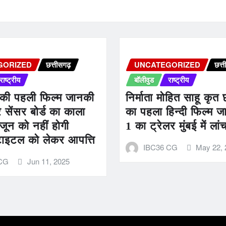
GORIZED
छत्तीसगढ़
UNCATEGORIZED
छत्त
राष्ट्रीय
बॉलीवुड
राष्ट्रीय
 की पहली फिल्म जानकी
निर्माता मोहित साहू कृत 
 सेंसर बोर्ड का काला
का पहला हिन्दी फिल्म 
जून को नहीं होगी
1 का ट्रेलर मुंबई में लां
ाइटल को लेकर आपत्ति
IBC36 CG
May 22, 
 CG
Jun 11, 2025