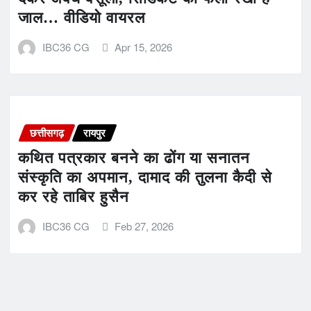
जाल… वीडियो वायरल
IBC36 CG
Apr 15, 2026
छत्तीसगढ़
रायपुर
कथित पत्रकार बनने का ढोंग या सनातन
संस्कृति का अपमान, दामाद की तुलना कैदी से
कर रहे ताबिर हुसैन
IBC36 CG
Feb 27, 2026