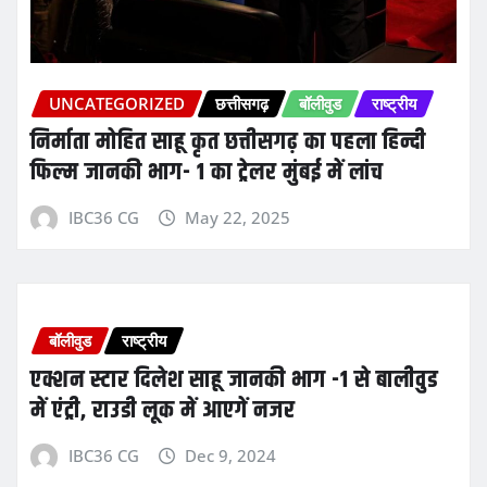
UNCATEGORIZED
छत्तीसगढ़
बॉलीवुड
राष्ट्रीय
निर्माता मोहित साहू कृत छत्तीसगढ़ का पहला हिन्दी
फिल्म जानकी भाग- 1 का ट्रेलर मुंबई में लांच
IBC36 CG
May 22, 2025
बॉलीवुड
राष्ट्रीय
एक्शन स्टार दिलेश साहू जानकी भाग -1 से बालीवुड
में एंट्री, राउडी लूक में आएगें नजर
IBC36 CG
Dec 9, 2024