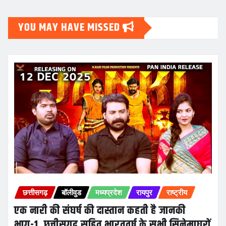
YOU MAY HAVE MISSED
छत्तीसगढ़
बॉलीवुड
मध्यप्रदेश
रायपुर
राष्ट्रीय
एक नारी की संघर्ष की दास्तान कहती है जानकी
भाग-1, छत्तीसगढ़ सहित भारतवर्ष के सभी सिनेमाघरों