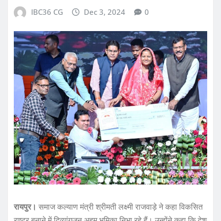
IBC36 CG
Dec 3, 2024
0
रायपुर।
समाज कल्याण मंत्री श्रीमती लक्ष्मी राजवाड़े ने कहा विकसित
राष्ट्र बनाने में दिव्यांगजन अहम भूमिका निभा रहे हैं। उन्होंने कहा कि देश