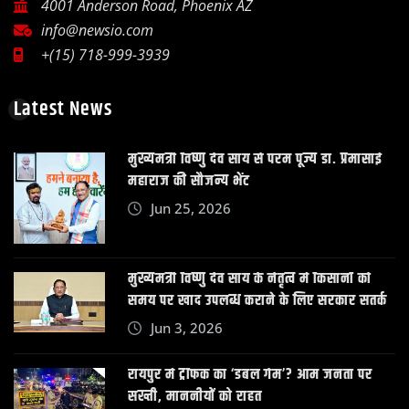
4001 Anderson Road, Phoenix AZ
info@newsio.com
+(15) 718-999-3939
Latest News
मुख्यमंत्री विष्णु देव साय से परम पूज्य डॉ. प्रेमासाई
महाराज की सौजन्य भेंट
Jun 25, 2026
मुख्यमंत्री विष्णु देव साय के नेतृत्व में किसानों को
समय पर खाद उपलब्ध कराने के लिए सरकार सतर्क
Jun 3, 2026
रायपुर में ट्रैफिक का ‘डबल गेम’? आम जनता पर
सख्ती, माननीयों को राहत