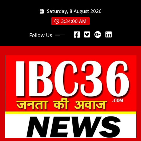
Skip
Saturday, 8 August 2026
to
content
3:34:01 AM
Follow Us