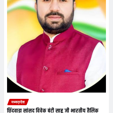
मध्यप्रदेश
छिंदवाड़ा सांसद विवेक बंटी साहू जी भारतीय तैलिक