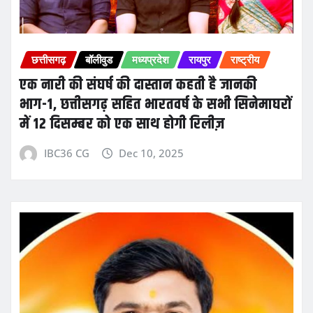
छत्तीसगढ़
बॉलीवुड
मध्यप्रदेश
रायपुर
राष्ट्रीय
एक नारी की संघर्ष की दास्तान कहती है जानकी
भाग-1, छत्तीसगढ़ सहित भारतवर्ष के सभी सिनेमाघरों
में 12 दिसम्बर को एक साथ होगी रिलीज़
IBC36 CG
Dec 10, 2025