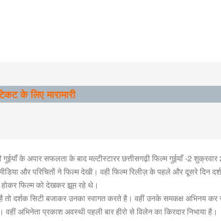
ं टिकट के लिए मारामारी
बनी गुईयाँ के अपार सफलता के बाद मल्टीस्टारर छत्तीसगढ़ी फिल्म गुईयाँ -2 शुक्रवा
मीडिया और परिचितों ने फिल्म देखी। वही फिल्म रिलीज़ के पहले और दूसरे दिन द
े होकर फिल्म को देखकर झूम रहे थे।
 होती है तो दर्शक सिटी बजाकर उनका स्वागत करते है। वहीं उनके समकक्ष अभिनय कर 
। वहीं अभिनेता प्रकाश अवस्थी पहली बार हीरो से विलेन का किरदार निभाया है।