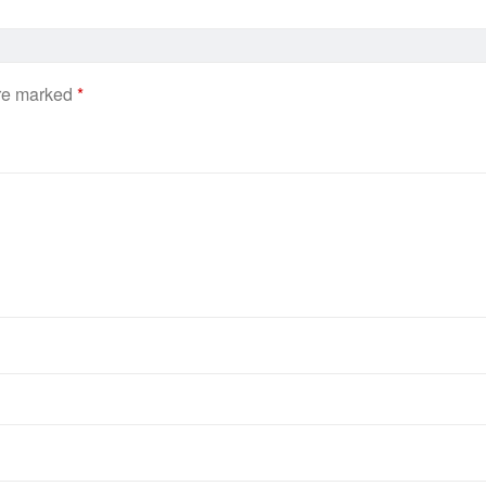
are marked
*