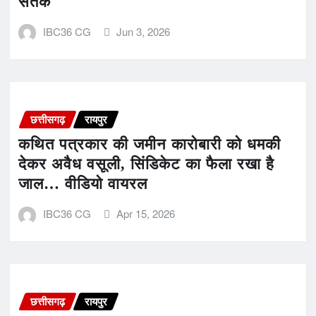
सतर्क
IBC36 CG
Jun 3, 2026
छत्तीसगढ़
रायपुर
कथित पत्रकार की जमीन कारोबारी को धमकी
देकर अवैध वसूली, सिंडिकेट का फैला रखा है
जाल… वीडियो वायरल
IBC36 CG
Apr 15, 2026
छत्तीसगढ़
रायपुर