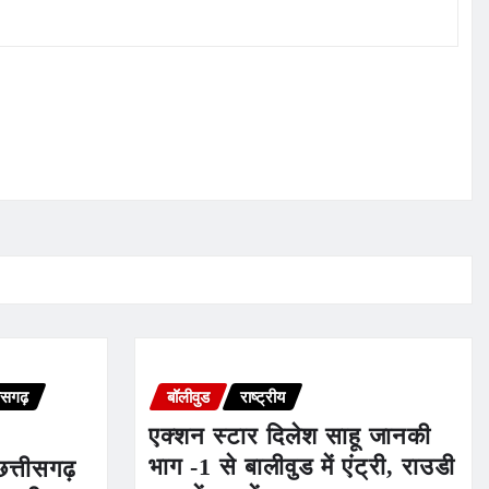
ीसगढ़
बॉलीवुड
राष्ट्रीय
एक्शन स्टार दिलेश साहू जानकी
भाग -1 से बालीवुड में एंट्री, राउडी
छत्तीसगढ़