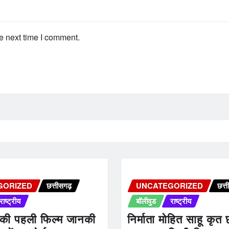
e next time I comment.
GORIZED
छत्तीसगढ़
UNCATEGORIZED
छत्त
राष्ट्रीय
बॉलीवुड
राष्ट्रीय
 की पहली फिल्म जानकी
निर्माता मोहित साहू कृत 