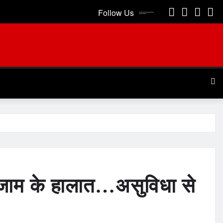
Follow Us
ं जाम के हालात…असुविधा से