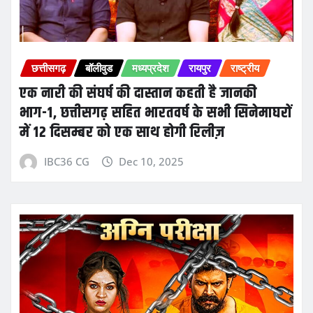
छत्तीसगढ़
बॉलीवुड
मध्यप्रदेश
रायपुर
राष्ट्रीय
एक नारी की संघर्ष की दास्तान कहती है जानकी
भाग-1, छत्तीसगढ़ सहित भारतवर्ष के सभी सिनेमाघरों
में 12 दिसम्बर को एक साथ होगी रिलीज़
IBC36 CG
Dec 10, 2025