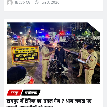
IBC36 CG
Jun 3, 2026
रायपुर
छत्तीसगढ़
रायपुर में ट्रैफिक का ‘डबल गेम’? आम जनता पर