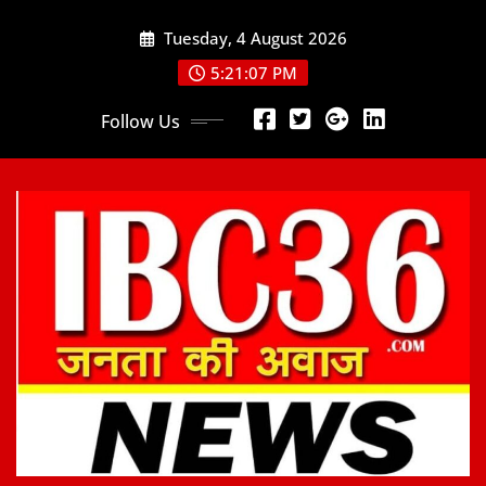
Skip
Tuesday, 4 August 2026
to
content
5:21:09 PM
Follow Us