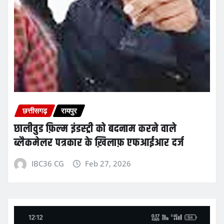
छत्तीसगढ़
रायपुर
छालीवुड फ़िल्म इंडस्ट्री को बदनाम करने वाले
ब्लैकमेलर पत्रकार के ख़िलाफ़ एफआईआर दर्ज
IBC36 CG
Feb 27, 2026