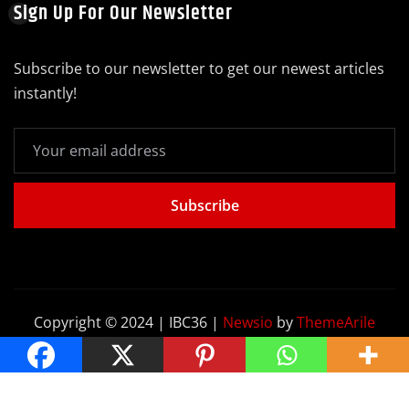
Sign Up For Our Newsletter
Subscribe to our newsletter to get our newest articles
instantly!
Subscribe
Copyright © 2024 | IBC36
|
Newsio
by
ThemeArile
Home
Blog
About
Privacy Policy
Contact