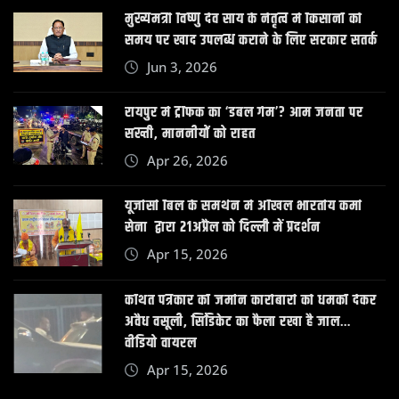
मुख्यमंत्री विष्णु देव साय के नेतृत्व में किसानों को
समय पर खाद उपलब्ध कराने के लिए सरकार सतर्क
Jun 3, 2026
रायपुर में ट्रैफिक का ‘डबल गेम’? आम जनता पर
सख्ती, माननीयों को राहत
Apr 26, 2026
यूजीसी बिल के समर्थन में अखिल भारतीय कर्मा
सेना द्वारा 21अप्रैल को दिल्ली में प्रदर्शन
Apr 15, 2026
कथित पत्रकार की जमीन कारोबारी को धमकी देकर
अवैध वसूली, सिंडिकेट का फैला रखा है जाल…
वीडियो वायरल
Apr 15, 2026