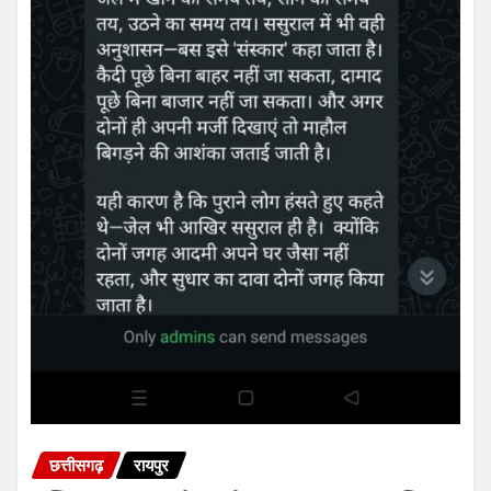
छत्तीसगढ़
रायपुर