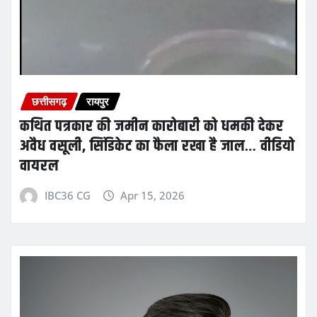
छत्तीसगढ़
रायपुर
कथित पत्रकार की जमीन कारोबारी को धमकी देकर
अवैध वसूली, सिंडिकेट का फैला रखा है जाल… वीडियो
वायरल
IBC36 CG
Apr 15, 2026