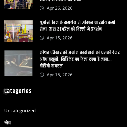
Apr 26, 2026
यूजीसी बिल के समर्थन में अखिल भारतीय कर्मा
सेना द्वारा 21अप्रैल को दिल्ली में प्रदर्शन
Apr 15, 2026
कथित पत्रकार की जमीन कारोबारी को धमकी देकर
अवैध वसूली, सिंडिकेट का फैला रखा है जाल…
वीडियो वायरल
Apr 15, 2026
Categories
Uncategorized
खेल