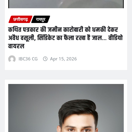
छत्तीसगढ़
रायपुर
कथित पत्रकार की जमीन कारोबारी को धमकी देकर
अवैध वसूली, सिंडिकेट का फैला रखा है जाल… वीडियो
वायरल
IBC36 CG
Apr 15, 2026