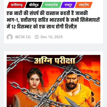
छत्तीसगढ़
बॉलीवुड
मध्यप्रदेश
रायपुर
राष्ट्रीय
एक नारी की संघर्ष की दास्तान कहती है जानकी
भाग-1, छत्तीसगढ़ सहित भारतवर्ष के सभी सिनेमाघरों
में 12 दिसम्बर को एक साथ होगी रिलीज़
IBC36 CG
Dec 10, 2025