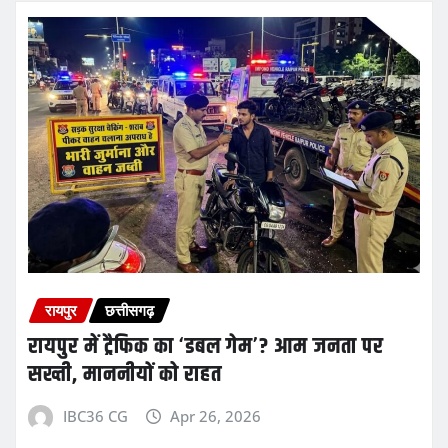
रायपुर
छत्तीसगढ़
रायपुर में ट्रैफिक का ‘डबल गेम’? आम जनता पर
सख्ती, माननीयों को राहत
IBC36 CG
Apr 26, 2026