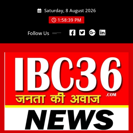
Skip
Saturday, 8 August 2026
to
content
1:58:41 PM
Follow Us