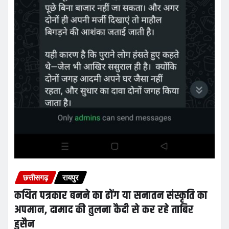
छत्तीसगढ़
रायपुर
कथित पत्रकार बनने का ढोंग या सनातन संस्कृति का
अपमान, दामाद की तुलना कैदी से कर रहे ताबिर
हुसैन