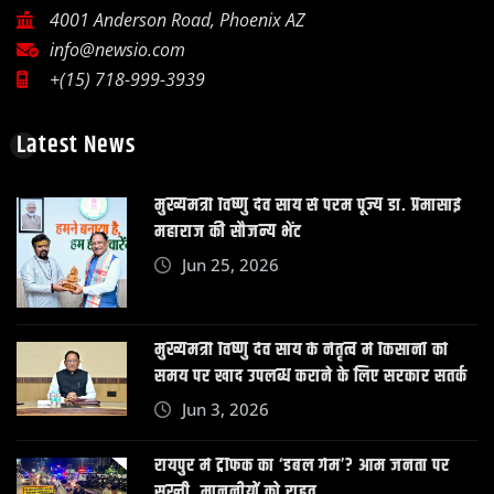
4001 Anderson Road, Phoenix AZ
info@newsio.com
+(15) 718-999-3939
Latest News
मुख्यमंत्री विष्णु देव साय से परम पूज्य डॉ. प्रेमासाई
महाराज की सौजन्य भेंट
Jun 25, 2026
मुख्यमंत्री विष्णु देव साय के नेतृत्व में किसानों को
समय पर खाद उपलब्ध कराने के लिए सरकार सतर्क
Jun 3, 2026
रायपुर में ट्रैफिक का ‘डबल गेम’? आम जनता पर
सख्ती, माननीयों को राहत