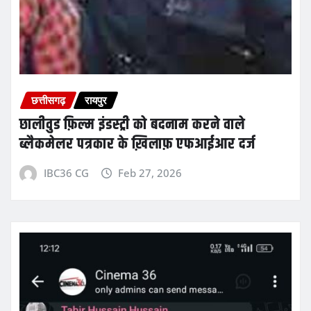
छत्तीसगढ़
रायपुर
छालीवुड फ़िल्म इंडस्ट्री को बदनाम करने वाले
ब्लैकमेलर पत्रकार के ख़िलाफ़ एफआईआर दर्ज
IBC36 CG
Feb 27, 2026