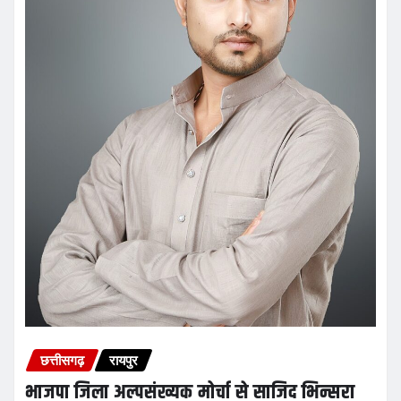
छत्तीसगढ़
रायपुर
भाजपा जिला अल्पसंख्यक मोर्चा से साजिद भिन्सरा