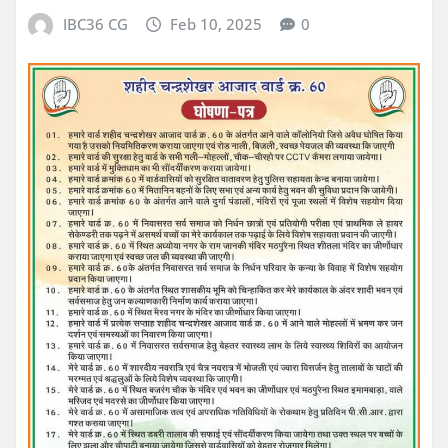
IBC36 CG
Feb 10, 2025
0